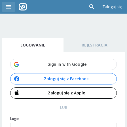
Zaloguj się
LOGOWANIE
REJESTRACJA
Zaloguj się z Facebook
Zaloguj się z Apple
LUB
Login