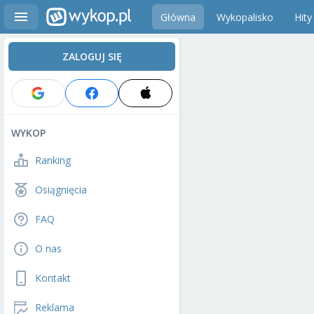
Główna
Wykopalisko
Hity
ZALOGUJ SIĘ
WYKOP
Ranking
Osiągnięcia
FAQ
O nas
Kontakt
Reklama