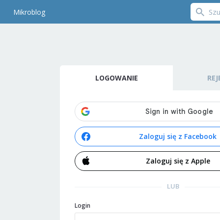
Mikroblog
LOGOWANIE
REJ
Zaloguj się z Facebook
Zaloguj się z Apple
LUB
Login