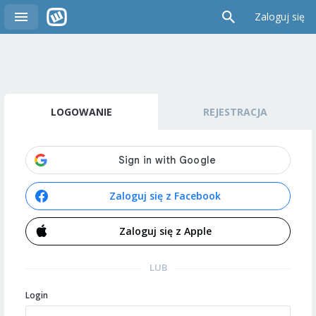
Zaloguj się
LOGOWANIE
REJESTRACJA
Zaloguj się z Facebook
Zaloguj się z Apple
LUB
Login