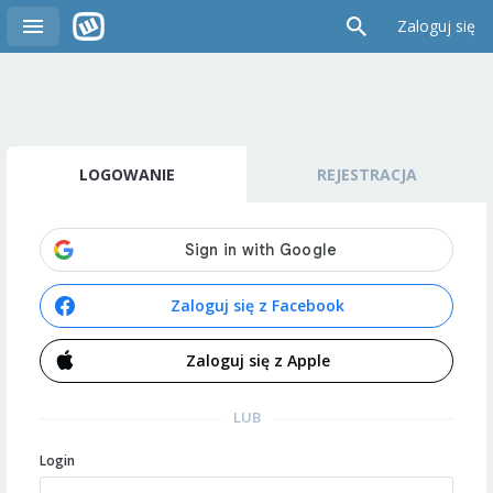
Zaloguj się
LOGOWANIE
REJESTRACJA
Zaloguj się z Facebook
Zaloguj się z Apple
LUB
Login