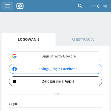
Zaloguj się
LOGOWANIE
REJESTRACJA
Zaloguj się z Facebook
Zaloguj się z Apple
LUB
Login