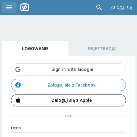
Zaloguj się
LOGOWANIE
REJESTRACJA
Zaloguj się z Facebook
Zaloguj się z Apple
LUB
Login