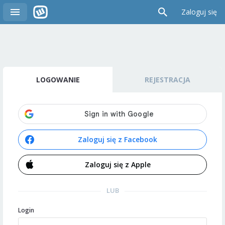
Zaloguj się
LOGOWANIE
REJESTRACJA
Zaloguj się z Facebook
Zaloguj się z Apple
LUB
Login