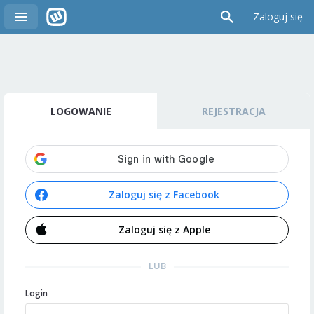
Zaloguj się
LOGOWANIE
REJESTRACJA
Zaloguj się z Facebook
Zaloguj się z Apple
LUB
Login