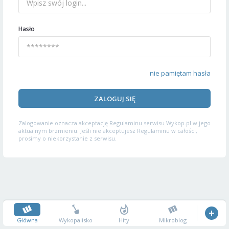
Hasło
nie pamiętam hasła
ZALOGUJ SIĘ
Zalogowanie oznacza akceptację
Regulaminu serwisu
Wykop.pl w jego
aktualnym brzmieniu. Jeśli nie akceptujesz Regulaminu w całości,
prosimy o niekorzystanie z serwisu.
Główna
Wykopalisko
Hity
Mikroblog