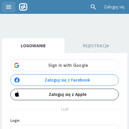
Zaloguj się
LOGOWANIE
REJESTRACJA
Zaloguj się z Facebook
Zaloguj się z Apple
LUB
Login