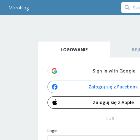
Mikroblog
LOGOWANIE
REJ
Zaloguj się z Facebook
Zaloguj się z Apple
LUB
Login