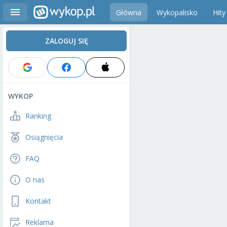
Główna
Wykopalisko
Hity
ZALOGUJ SIĘ
WYKOP
Ranking
Osiągnięcia
FAQ
O nas
Kontakt
Reklama