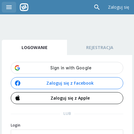
Zaloguj się
LOGOWANIE
REJESTRACJA
Zaloguj się z Facebook
Zaloguj się z Apple
LUB
Login