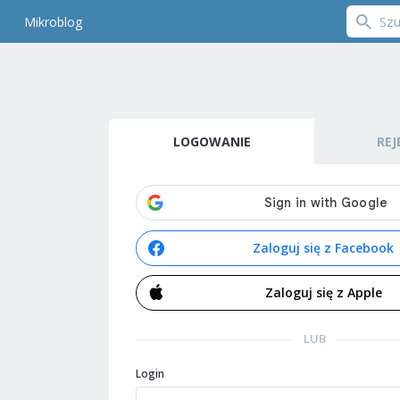
Mikroblog
LOGOWANIE
REJ
Zaloguj się z Facebook
Zaloguj się z Apple
LUB
Login