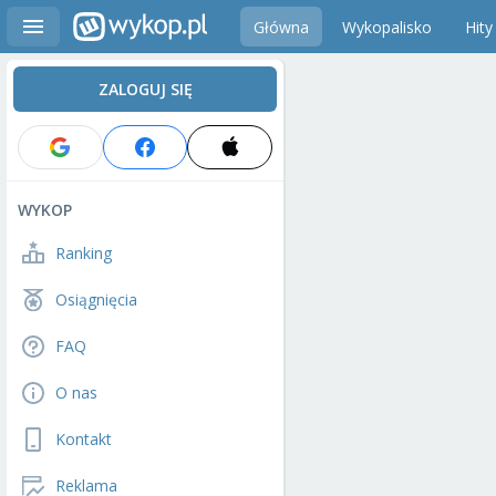
Główna
Wykopalisko
Hity
ZALOGUJ SIĘ
WYKOP
Ranking
Osiągnięcia
FAQ
O nas
Kontakt
Reklama