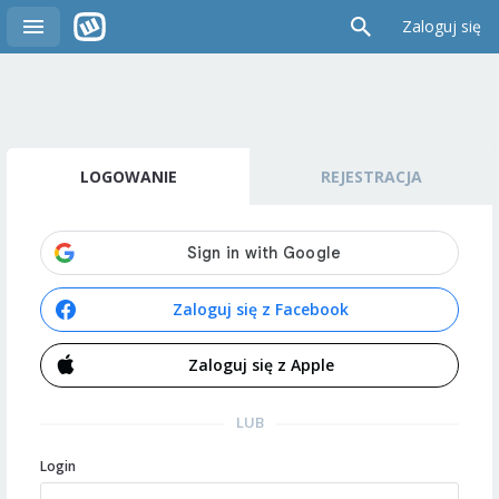
Zaloguj się
LOGOWANIE
REJESTRACJA
Zaloguj się z Facebook
Zaloguj się z Apple
LUB
Login