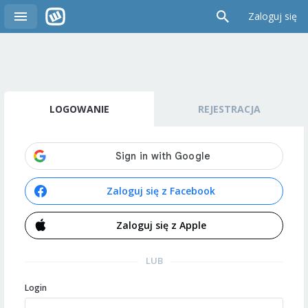
Zaloguj się
LOGOWANIE
REJESTRACJA
Zaloguj się z Facebook
Zaloguj się z Apple
LUB
Login