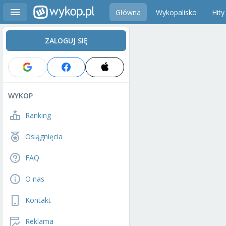
Główna
Wykopalisko
Hity
ZALOGUJ SIĘ
WYKOP
Ranking
Osiągnięcia
FAQ
O nas
Kontakt
Reklama