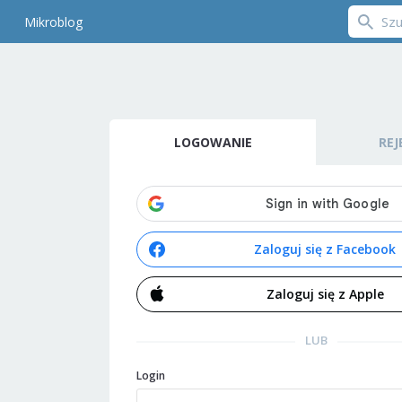
Mikroblog
LOGOWANIE
REJ
Zaloguj się z Facebook
Zaloguj się z Apple
LUB
Login