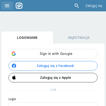
Zaloguj się
LOGOWANIE
REJESTRACJA
Zaloguj się z Facebook
Zaloguj się z Apple
LUB
Login