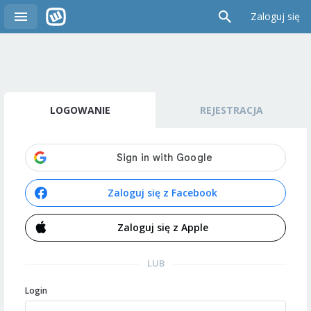
Zaloguj się
LOGOWANIE
REJESTRACJA
Zaloguj się z Facebook
Zaloguj się z Apple
LUB
Login