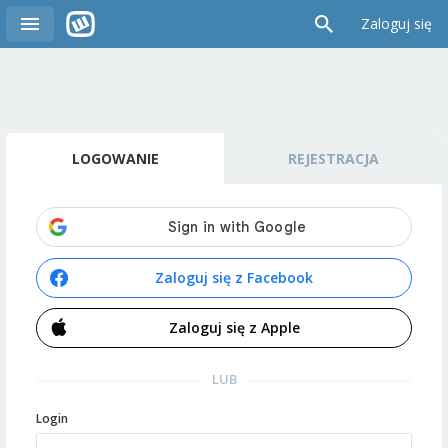
Zaloguj się
LOGOWANIE
REJESTRACJA
Zaloguj się z Facebook
Zaloguj się z Apple
LUB
Login