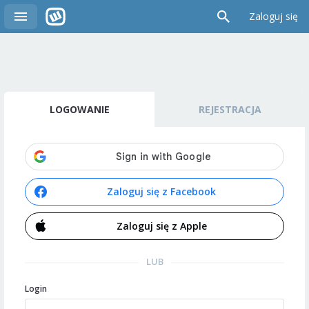
Zaloguj się
LOGOWANIE
REJESTRACJA
Zaloguj się z Facebook
Zaloguj się z Apple
LUB
Login