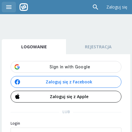
Zaloguj się
LOGOWANIE
REJESTRACJA
Zaloguj się z Facebook
Zaloguj się z Apple
LUB
Login