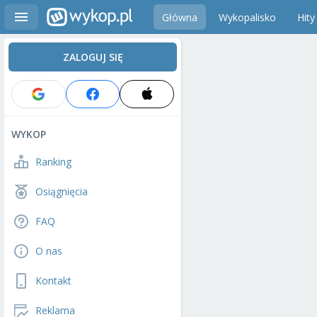
Główna
Wykopalisko
Hity
ZALOGUJ SIĘ
WYKOP
Ranking
Osiągnięcia
FAQ
O nas
Kontakt
Reklama