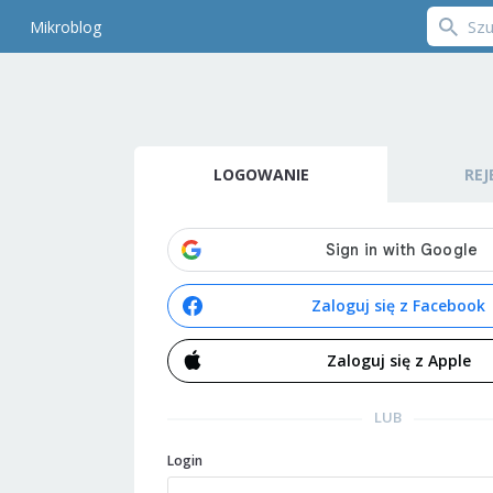
Mikroblog
LOGOWANIE
REJ
Zaloguj się z Facebook
Zaloguj się z Apple
LUB
Login