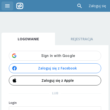
Zaloguj się
LOGOWANIE
REJESTRACJA
Zaloguj się z Facebook
Zaloguj się z Apple
LUB
Login