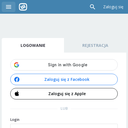
Zaloguj się
LOGOWANIE
REJESTRACJA
Zaloguj się z Facebook
Zaloguj się z Apple
LUB
Login