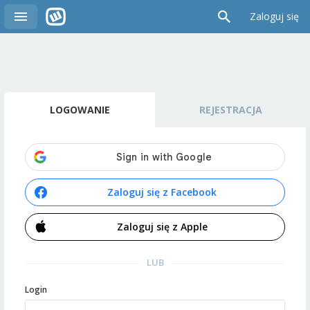
Zaloguj się
LOGOWANIE
REJESTRACJA
Zaloguj się z Facebook
Zaloguj się z Apple
LUB
Login