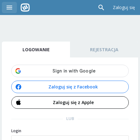
Zaloguj się
LOGOWANIE
REJESTRACJA
Zaloguj się z Facebook
Zaloguj się z Apple
LUB
Login