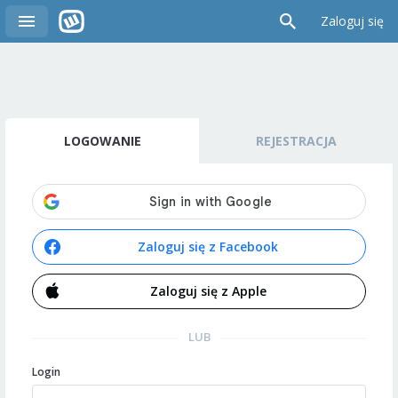
Zaloguj się
LOGOWANIE
REJESTRACJA
Zaloguj się z Facebook
Zaloguj się z Apple
LUB
Login