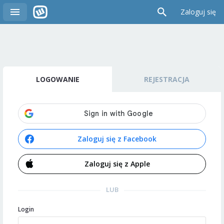
Zaloguj się
LOGOWANIE
REJESTRACJA
Zaloguj się z Facebook
Zaloguj się z Apple
LUB
Login