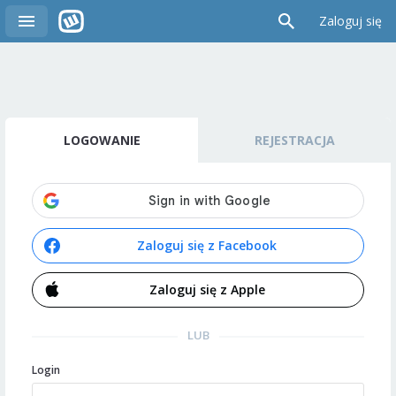
Zaloguj się
LOGOWANIE
REJESTRACJA
Zaloguj się z Facebook
Zaloguj się z Apple
LUB
Login