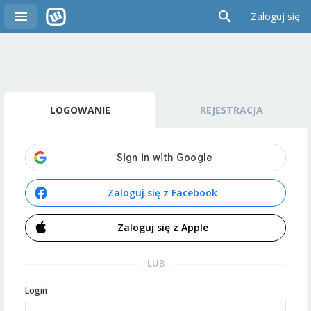
Zaloguj się
LOGOWANIE
REJESTRACJA
Zaloguj się z Facebook
Zaloguj się z Apple
LUB
Login