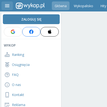
Główna
Wykopalisko
Hity
ZALOGUJ SIĘ
WYKOP
Ranking
Osiągnięcia
FAQ
O nas
Kontakt
Reklama