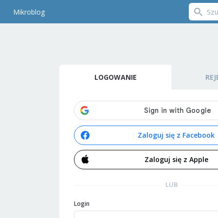
Mikroblog
LOGOWANIE
REJ
Zaloguj się z Facebook
Zaloguj się z Apple
LUB
Login