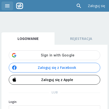
Zaloguj się
LOGOWANIE
REJESTRACJA
Zaloguj się z Facebook
Zaloguj się z Apple
LUB
Login