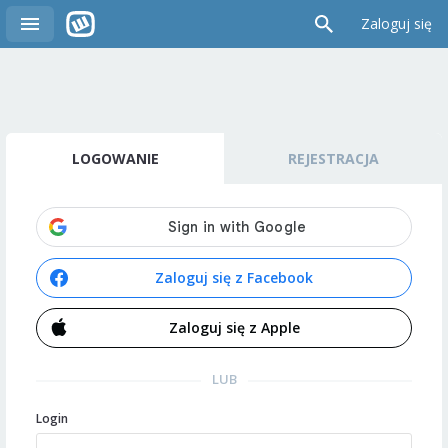
Zaloguj się
LOGOWANIE
REJESTRACJA
Zaloguj się z Facebook
Zaloguj się z Apple
LUB
Login