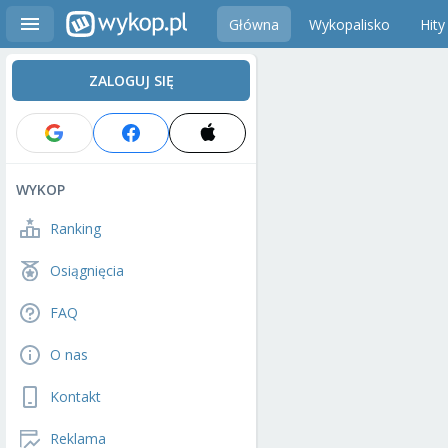
Główna
Wykopalisko
Hity
ZALOGUJ SIĘ
WYKOP
Ranking
Osiągnięcia
FAQ
O nas
Kontakt
Reklama