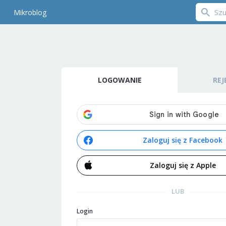
Mikroblog
LOGOWANIE
REJ
Zaloguj się z Facebook
Zaloguj się z Apple
LUB
Login