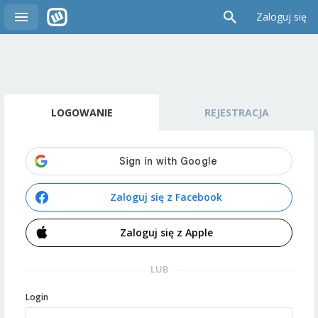
Zaloguj się
LOGOWANIE
REJESTRACJA
Zaloguj się z Facebook
Zaloguj się z Apple
LUB
Login