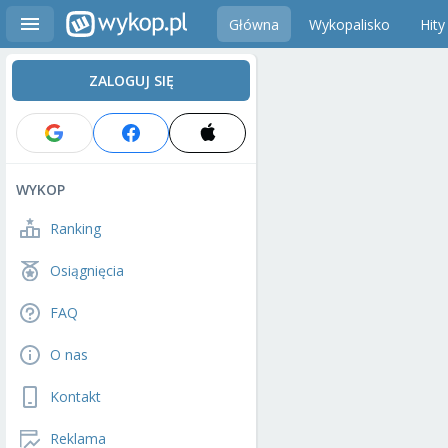
Główna
Wykopalisko
Hity
ZALOGUJ SIĘ
WYKOP
Ranking
Osiągnięcia
FAQ
O nas
Kontakt
Reklama