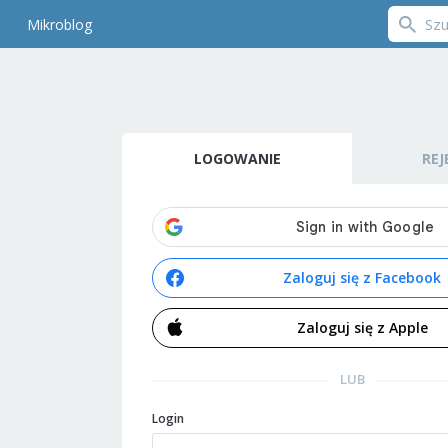
Mikroblog
LOGOWANIE
REJ
Zaloguj się z Facebook
Zaloguj się z Apple
LUB
Login