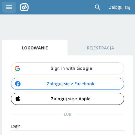
Zaloguj się
LOGOWANIE
REJESTRACJA
Zaloguj się z Facebook
Zaloguj się z Apple
LUB
Login