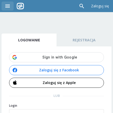
Zaloguj się
LOGOWANIE
REJESTRACJA
Zaloguj się z Facebook
Zaloguj się z Apple
LUB
Login