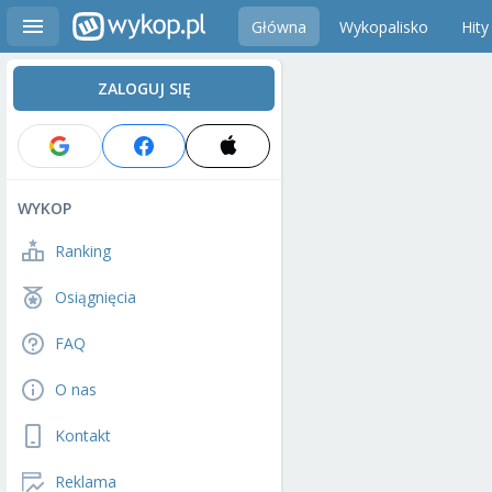
Główna
Wykopalisko
Hity
ZALOGUJ SIĘ
WYKOP
Ranking
Osiągnięcia
FAQ
O nas
Kontakt
Reklama