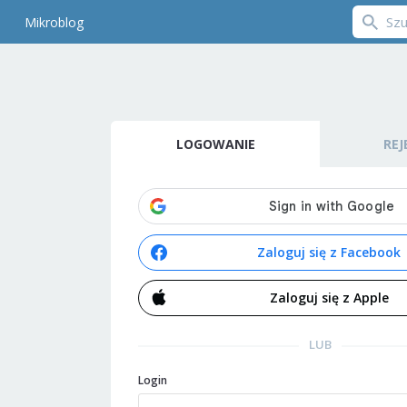
Mikroblog
LOGOWANIE
REJ
Zaloguj się z Facebook
Zaloguj się z Apple
LUB
Login