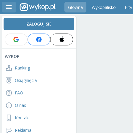
Główna
Wykopalisko
Hity
ZALOGUJ SIĘ
WYKOP
Ranking
Osiągnięcia
FAQ
O nas
Kontakt
Reklama