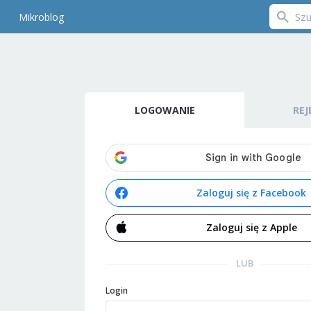
Mikroblog
LOGOWANIE
REJ
Zaloguj się z Facebook
Zaloguj się z Apple
LUB
Login