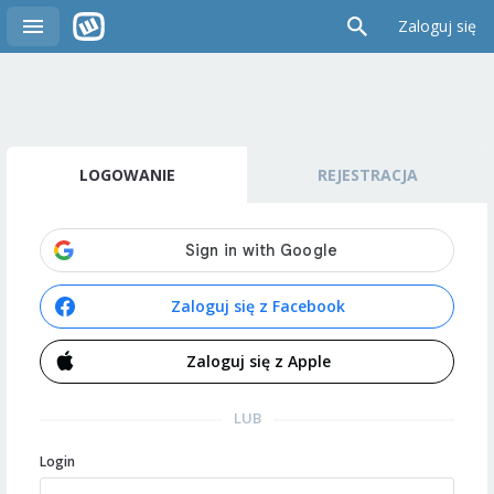
Zaloguj się
LOGOWANIE
REJESTRACJA
Zaloguj się z Facebook
Zaloguj się z Apple
LUB
Login