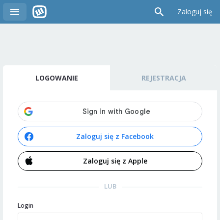
Zaloguj się
LOGOWANIE
REJESTRACJA
Zaloguj się z Facebook
Zaloguj się z Apple
LUB
Login