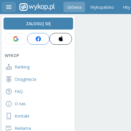
Główna
Wykopalisko
Hity
ZALOGUJ SIĘ
WYKOP
Ranking
Osiągnięcia
FAQ
O nas
Kontakt
Reklama