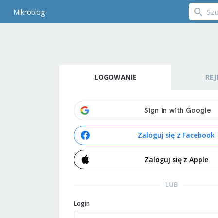
Mikroblog
LOGOWANIE
REJ
Zaloguj się z Facebook
Zaloguj się z Apple
LUB
Login