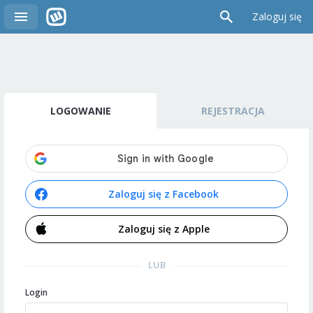
Zaloguj się
LOGOWANIE
REJESTRACJA
Zaloguj się z Facebook
Zaloguj się z Apple
LUB
Login