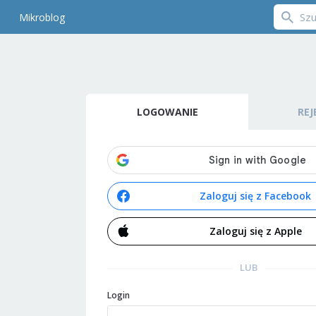
Mikroblog
LOGOWANIE
REJ
Zaloguj się z Facebook
Zaloguj się z Apple
LUB
Login