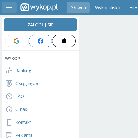
Główna
Wykopalisko
Hity
ZALOGUJ SIĘ
WYKOP
Ranking
Osiągnięcia
FAQ
O nas
Kontakt
Reklama