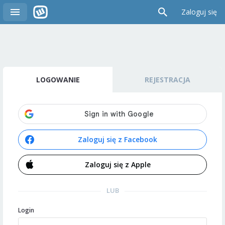
Zaloguj się
LOGOWANIE
REJESTRACJA
Zaloguj się z Facebook
Zaloguj się z Apple
LUB
Login