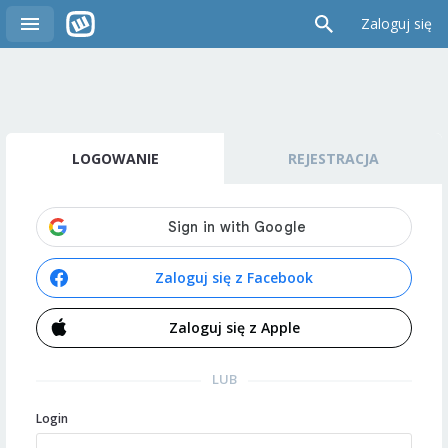
Zaloguj się
LOGOWANIE
REJESTRACJA
Zaloguj się z Facebook
Zaloguj się z Apple
LUB
Login