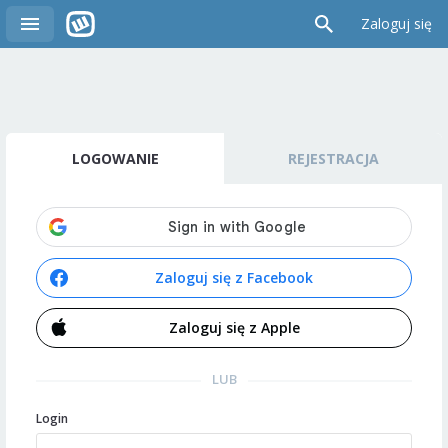
Zaloguj się
LOGOWANIE
REJESTRACJA
Zaloguj się z Facebook
Zaloguj się z Apple
LUB
Login