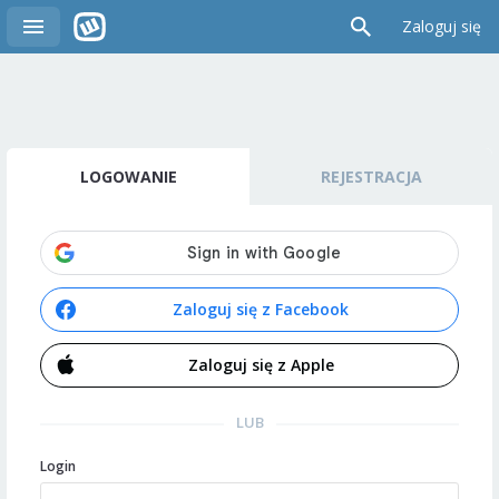
Zaloguj się
LOGOWANIE
REJESTRACJA
Zaloguj się z Facebook
Zaloguj się z Apple
LUB
Login