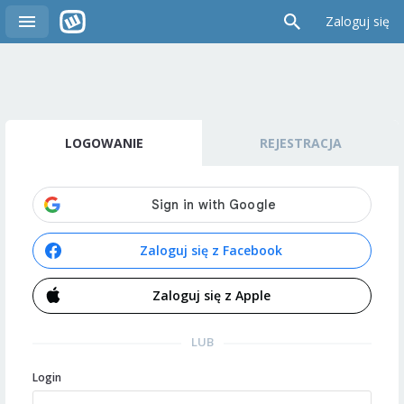
Zaloguj się
LOGOWANIE
REJESTRACJA
Zaloguj się z Facebook
Zaloguj się z Apple
LUB
Login