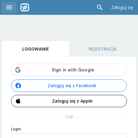
Zaloguj się
LOGOWANIE
REJESTRACJA
Zaloguj się z Facebook
Zaloguj się z Apple
LUB
Login